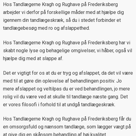
Hos Tandlægerne Kragh og Rughave på Frederiksberg
arbejder vi derfor på forskellige måder med at hjælpe dig
igennem din tandlægeskræk, så du i stedet forbinder et
tandlægebesøg med ro og afslappethed.
Hos Tandlægerne Kragh og Rughave på Frederiksberg har vi
skabt nogle lyse og behagelige omgivelser, vi håber, også vil
hjælpe dig med at slappe af.
Det er vigtigt for os at du er tryg og afslappet, da det vil være
med til at gøre din oplevelse af behandlingen positiv. Jo
mere afslappet og veltilpas du er ved behandlingen, jo mere
rolig vil du være ved at skulle til tandlæge næste gang. Det
er vores filosofi i forhold til at undgå tandlægeskræk.
Hos Tandlægerne Kragh og Rughave på Frederiksberg får du
en omsorgsfuld og nænsom tandlæge, som lægger vægt på
at give dig en skånsom behandling af høj kvalitet.