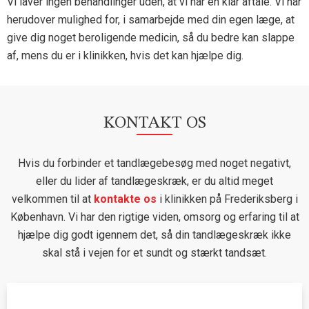
Vi laver ingen behandlinger uden, at vi har en klar aftale. Vi har
herudover mulighed for, i samarbejde med din egen læge, at
give dig noget beroligende medicin, så du bedre kan slappe
af, mens du er i klinikken, hvis det kan hjælpe dig.
KONTAKT OS
Hvis du forbinder et tandlægebesøg med noget negativt,
eller du lider af tandlægeskræk, er du altid meget
velkommen til at
kontakte os
i klinikken på Frederiksberg i
København. Vi har den rigtige viden, omsorg og erfaring til at
hjælpe dig godt igennem det, så din tandlægeskræk ikke
skal stå i vejen for et sundt og stærkt tandsæt.