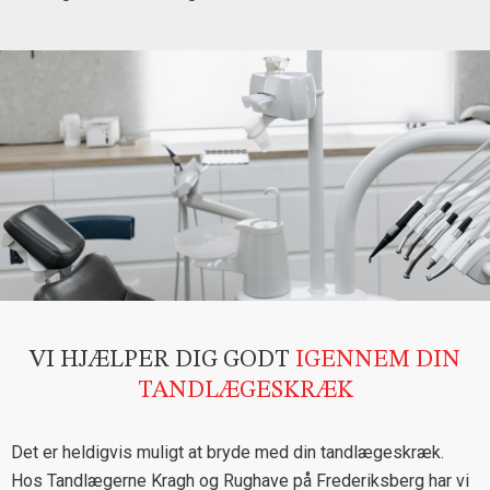
VI HJÆLPER DIG GODT
IGENNEM DIN
TANDLÆGESKRÆK
Det er heldigvis muligt at bryde med din tandlægeskræk.
Hos Tandlægerne Kragh og Rughave på Frederiksberg har vi