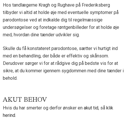
Hos tandlægerne Kragh og Rughave på Frederiksberg
tilbyder vi altid at holde øje med eventuelle symptomer på
parodontose ved at indkalde dig til regelmæssige
undersøgelser og foretage røntgenbilleder for at holde øje
med, hvordan dine tænder udvikler sig.
Skulle du få konstateret parodontose, sætter vi hurtigt ind
med en behandling, der både er effektiv og skånsom.
Derudover sørger vi for at rådgive dig på bedste vis for at
sikre, at du kommer igennem sygdommen med dine tænder i
behold.
AKUT BEHOV
Hvis du har smerter og derfor ønsker en
akut tid
, så
klik
herind
.