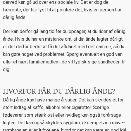
derved kan gå ud over ens sociale liv. Det er dog de
færreste, der har lyst til at pointere det, hvis en person har
dårlig ånde.
Der kan derfor gå lang tid før du opdager, at du lider af dårlig
ånde. Hvis du har en mistanke om, at din ånde lugter dårligt,
er det derfor bedst at få det afklaret med det samme, så du
kan gøre noget ved problemet. Spørg eventuelt en god ven
eller et nært familiemedlem, de vil typisk sige sandheden til
dig.
HVORFOR FÅR DU DÅRLIG ÅNDE?
Dårlig ånde kan have mange årsager. Det kan skyldes et for
stort indtag af kaffe, alkohol eller cigaretter. Særlige
fødevarer som stærk ost eller hvidløg kan også forårsage
lugten. Det kan også skyldes sygdom, eksempelvis i mave-
tarmkanalen eller luftvejene, hvorfor det kan være en god idé