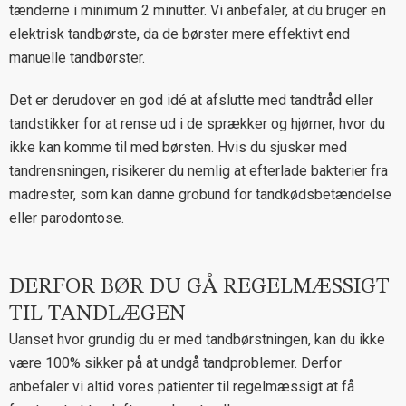
tænderne i minimum 2 minutter. Vi anbefaler, at du bruger en
elektrisk tandbørste, da de børster mere effektivt end
manuelle tandbørster.
Det er derudover en god idé at afslutte med tandtråd eller
tandstikker for at rense ud i de sprækker og hjørner, hvor du
ikke kan komme til med børsten. Hvis du sjusker med
tandrensningen, risikerer du nemlig at efterlade bakterier fra
madrester, som kan danne grobund for tandkødsbetændelse
eller parodontose.
DERFOR BØR DU GÅ REGELMÆSSIGT
TIL TANDLÆGEN
Uanset hvor grundig du er med tandbørstningen, kan du ikke
være 100% sikker på at undgå tandproblemer. Derfor
anbefaler vi altid vores patienter til regelmæssigt at få