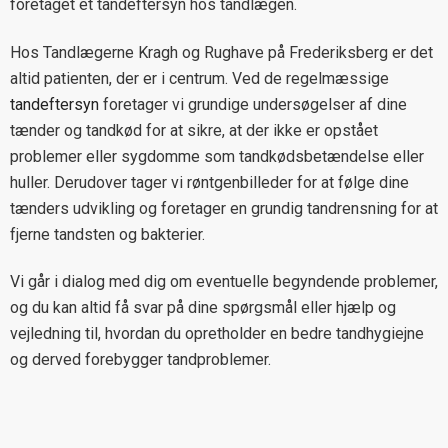
foretaget et tandeftersyn hos tandlægen.
Hos Tandlægerne Kragh og Rughave på Frederiksberg er det
altid patienten, der er i centrum. Ved de regelmæssige
tandeftersyn
foretager vi grundige undersøgelser af dine
tænder og tandkød for at sikre, at der ikke er opstået
problemer eller sygdomme som tandkødsbetændelse eller
huller. Derudover tager vi røntgenbilleder for at følge dine
tænders udvikling og foretager en grundig tandrensning for at
fjerne tandsten og bakterier.
Vi går i dialog med dig om eventuelle begyndende problemer,
og du kan altid få svar på dine spørgsmål eller hjælp og
vejledning til, hvordan du opretholder en bedre tandhygiejne
og derved forebygger tandproblemer.