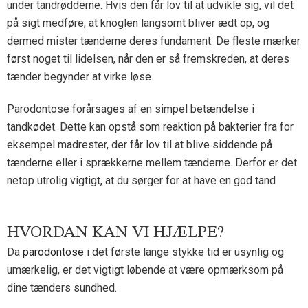
under tandrødderne. Hvis den får lov til at udvikle sig, vil det
på sigt medføre, at knoglen langsomt bliver ædt op, og
dermed mister tænderne deres fundament. De fleste mærker
først noget til lidelsen, når den er så fremskreden, at deres
tænder begynder at virke løse.
Parodontose forårsages af en simpel betændelse i
tandkødet. Dette kan opstå som reaktion på bakterier fra for
eksempel madrester, der får lov til at blive siddende på
tænderne eller i sprækkerne mellem tænderne. Derfor er det
netop utrolig vigtigt, at du sørger for at have en god tand
HVORDAN KAN VI HJÆLPE?
Da
parodontose
i det første lange stykke tid er usynlig og
umærkelig, er det vigtigt løbende at være opmærksom på
dine tænders sundhed.