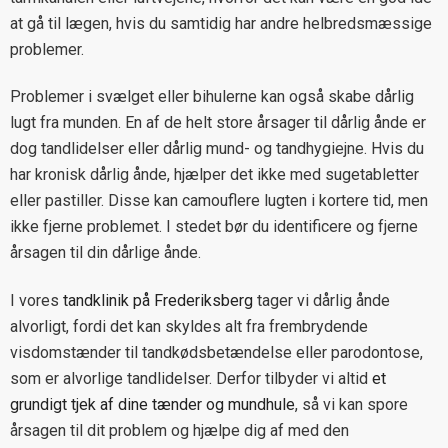
at gå til lægen, hvis du samtidig har andre helbredsmæssige
problemer.
Problemer i svælget eller bihulerne kan også skabe dårlig
lugt fra munden. En af de helt store årsager til dårlig ånde er
dog tandlidelser eller dårlig mund- og tandhygiejne. Hvis du
har kronisk dårlig ånde, hjælper det ikke med sugetabletter
eller pastiller. Disse kan camouflere lugten i kortere tid, men
ikke fjerne problemet. I stedet bør du identificere og fjerne
årsagen til din dårlige ånde.
I vores
tandklinik på Frederiksberg
tager vi dårlig ånde
alvorligt, fordi det kan skyldes alt fra frembrydende
visdomstænder til tandkødsbetændelse eller parodontose,
som er alvorlige tandlidelser. Derfor tilbyder vi altid
et
grundigt tjek af dine tænder og mundhule
, så vi kan spore
årsagen til dit problem og hjælpe dig af med den