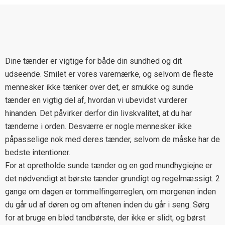
Dine tænder er vigtige for både din sundhed og dit
udseende. Smilet er vores varemærke, og selvom de fleste
mennesker ikke tænker over det, er smukke og sunde
tænder en vigtig del af, hvordan vi ubevidst vurderer
hinanden. Det påvirker derfor din livskvalitet, at du har
tænderne i orden. Desværre er nogle mennesker ikke
påpasselige nok med deres tænder, selvom de måske har de
bedste intentioner.
For at opretholde sunde tænder og en god mundhygiejne er
det nødvendigt at børste tænder grundigt og regelmæssigt. 2
gange om dagen er tommelfingerreglen, om morgenen inden
du går ud af døren og om aftenen inden du går i seng. Sørg
for at bruge en blød tandbørste, der ikke er slidt, og børst