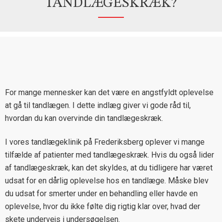
TANDLÆGESKRÆK?
For mange mennesker kan det være en angstfyldt oplevelse
at gå til tandlægen. I dette indlæg giver vi gode råd til,
hvordan du kan overvinde din tandlægeskræk.
I vores tandlægeklinik på Frederiksberg oplever vi mange
tilfælde af patienter med tandlægeskræk. Hvis du også lider
af tandlægeskræk, kan det skyldes, at du tidligere har været
udsat for en dårlig oplevelse hos en tandlæge. Måske blev
du udsat for smerter under en behandling eller havde en
oplevelse, hvor du ikke følte dig rigtig klar over, hvad der
skete undervejs i undersøgelsen.