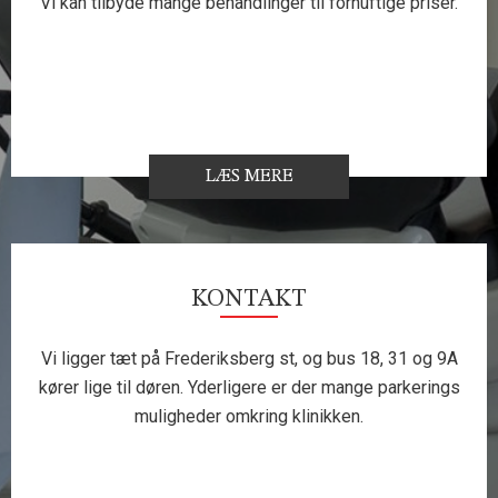
Vi kan tilbyde mange behandlinger til fornuftige priser.
LÆS MERE
KONTAKT
Vi ligger tæt på Frederiksberg st, og bus 18, 31 og 9A
kører lige til døren. Yderligere er der mange parkerings
muligheder omkring klinikken.