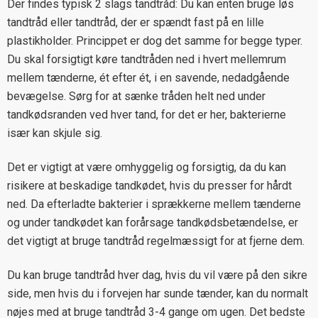
Der findes typisk 2 slags tandtråd: Du kan enten bruge løs
tandtråd eller tandtråd, der er spændt fast på en lille
plastikholder. Princippet er dog det samme for begge typer.
Du skal forsigtigt køre tandtråden ned i hvert mellemrum
mellem tænderne, ét efter ét, i en savende, nedadgående
bevægelse. Sørg for at sænke tråden helt ned under
tandkødsranden ved hver tand, for det er her, bakterierne
især kan skjule sig.
Det er vigtigt at være omhyggelig og forsigtig, da du kan
risikere at beskadige tandkødet, hvis du presser for hårdt
ned. Da efterladte bakterier i sprækkerne mellem tænderne
og under tandkødet kan forårsage tandkødsbetændelse, er
det vigtigt at bruge tandtråd regelmæssigt for at fjerne dem.
Du kan bruge tandtråd hver dag, hvis du vil være på den sikre
side, men hvis du i forvejen har sunde tænder, kan du normalt
nøjes med at bruge tandtråd 3-4 gange om ugen. Det bedste