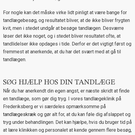
For nogle kan det måske virke lidt pinligt at være bange for
tandlægebesøg, og resultatet bliver, at de ikke bliver frygten
kvit, men i stedet undgår at besøge tandlægen. Desværre
løser det ikke noget, og i stedet bliver resultatet ofte, at
tandlidelser ikke opdages i tide. Derfor er det vigtigt først og
fremmest at anerkende, at du har det svært med at gå til
tandlægen.
SØG HJÆLP HOS DIN TANDLÆGE
Når du har anerkendt din egen angst, er næste skridt at finde
en tandlæge, som gør dig tryg. I vores tandlægeklinik på
Frederiksberg er vi særdeles opmærksomme på
tandlægeskræk
og gør alt for, at du kan føle dig afslappet og
tryg under behandlingen. Det kan hjælpe, hvis du bruger tid på
at lære klinikken og personalet at kende gennem flere besøg,