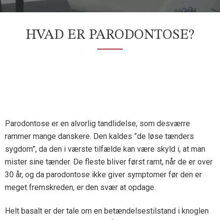
HVAD ER PARODONTOSE?
Parodontose er en alvorlig tandlidelse, som desværre
rammer mange danskere. Den kaldes ”de løse tænders
sygdom”, da den i værste tilfælde kan være skyld i, at man
mister sine tænder. De fleste bliver først ramt, når de er over
30 år, og da parodontose ikke giver symptomer før den er
meget fremskreden, er den svær at opdage.
Helt basalt er der tale om en betændelsestilstand i knoglen