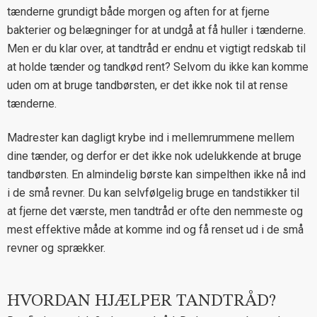
tænderne grundigt både morgen og aften for at fjerne
bakterier og belægninger for at undgå at få huller i tænderne.
Men er du klar over, at tandtråd er endnu et vigtigt redskab til
at holde tænder og tandkød rent? Selvom du ikke kan komme
uden om at bruge tandbørsten, er det ikke nok til at rense
tænderne.
Madrester kan dagligt krybe ind i mellemrummene mellem
dine tænder, og derfor er det ikke nok udelukkende at bruge
tandbørsten. En almindelig børste kan simpelthen ikke nå ind
i de små revner. Du kan selvfølgelig bruge en tandstikker til
at fjerne det værste, men tandtråd er ofte den nemmeste og
mest effektive måde at komme ind og få renset ud i de små
revner og sprækker.
HVORDAN HJÆLPER TANDTRÅD?