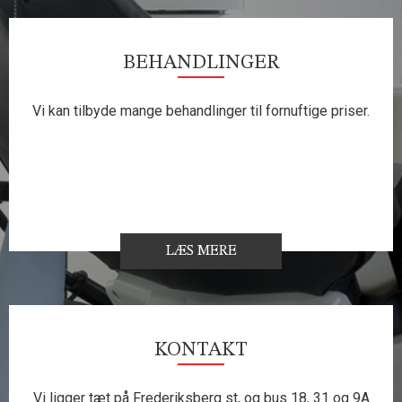
BEHANDLINGER
Vi kan tilbyde mange behandlinger til fornuftige priser.
LÆS MERE
KONTAKT
Vi ligger tæt på Frederiksberg st, og bus 18, 31 og 9A